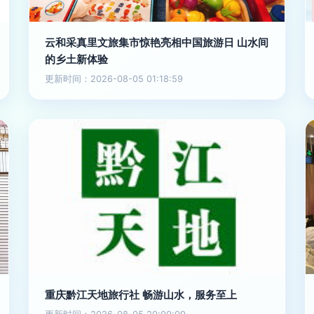
云和采真里文旅集市惊艳亮相中国旅游日 山水间
的乡土新体验
更新时间：2026-08-05 01:18:59
重庆黔江天地旅行社 畅游山水，服务至上