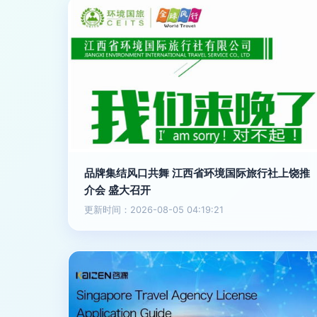
品牌集结风口共舞 江西省环境国际旅行社上饶推
介会 盛大召开
更新时间：2026-08-05 04:19:21