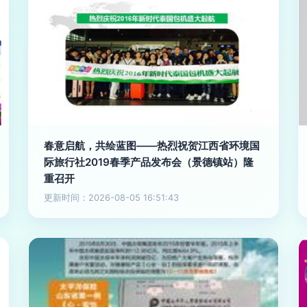
春意启航，共绘蓝图——热烈祝贺江西省环境国
际旅行社2019春季产品发布会（景德镇站）隆
重召开
更新时间：2026-08-05 16:51:43