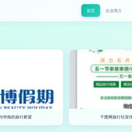
首页
企业简介
与华南的旅行桥梁
千图网旅行社宣